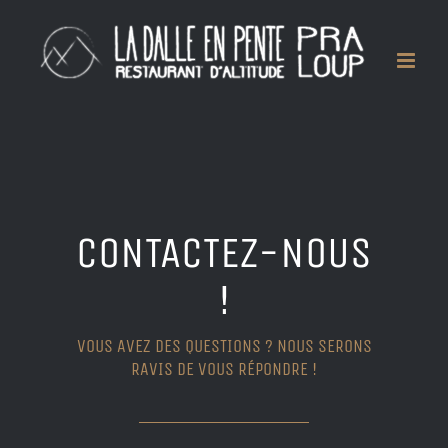
Skip
to
content
CONTACTEZ-NOUS
!
VOUS AVEZ DES QUESTIONS ? NOUS SERONS
RAVIS DE VOUS RÉPONDRE !